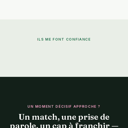
ILS ME FONT CONFIANCE
UN MOMENT DÉCISIF APPROCHE ?
Un match, une prise de
parole, un cap à franchir —