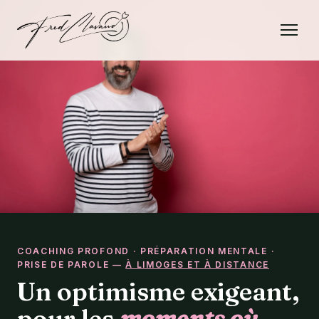
Panneau de gestion des cookies
COACHING PROFOND · PRÉPARATION MENTALE ·
PRISE DE PAROLE —
À LIMOGES ET À DISTANCE
Un optimisme exigeant,
pour les
moments où