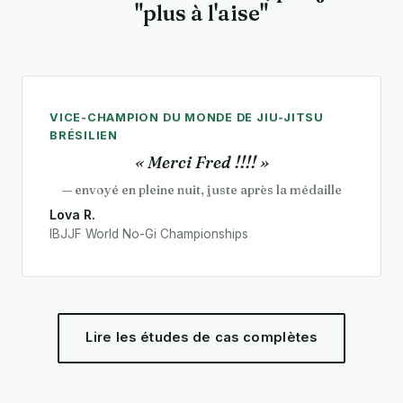
"plus à l'aise"
VICE-CHAMPION DU MONDE DE JIU-JITSU
BRÉSILIEN
« Merci Fred !!!! »
— envoyé en pleine nuit, juste après la médaille
Lova R.
IBJJF World No-Gi Championships
Lire les études de cas complètes